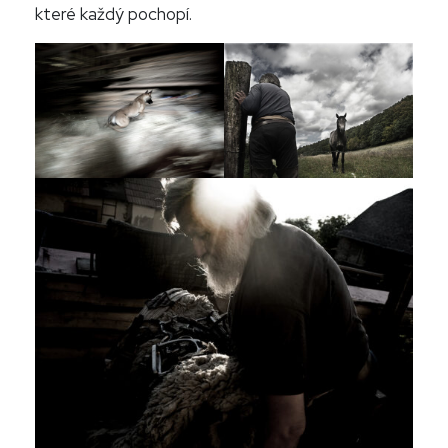
které každý pochopí.