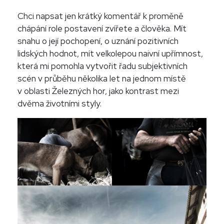
Chci napsat jen krátký komentář k proměně
chápání role postavení zvířete a člověka. Mít
snahu o její pochopení, o uznání pozitivních
lidských hodnot, mít velkolepou naivní upřímnost,
která mi pomohla vytvořit řadu subjektivních
scén v průběhu několika let na jednom místě
v oblasti Železných hor, jako kontrast mezi
dvěma životními styly.