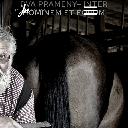
DVA PRAMENY– INTER
HOMINEM ET EQUUM